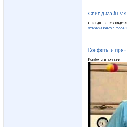
Свит дизайн МК 
Свит дизайн МК подсол
stranamasterov.ru/node
Конфеты и пряни
Конфеты и пряники